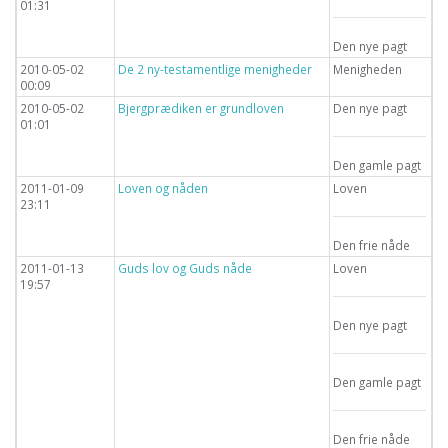
01:31
Den nye pagt
2010-05-02
De 2 ny-testamentlige menigheder
Menigheden
00:09
2010-05-02
Bjergprædiken er grundloven
Den nye pagt
01:01
Den gamle pagt
2011-01-09
Loven og nåden
Loven
23:11
Den frie nåde
2011-01-13
Guds lov og Guds nåde
Loven
19:57
Den nye pagt
Den gamle pagt
Den frie nåde