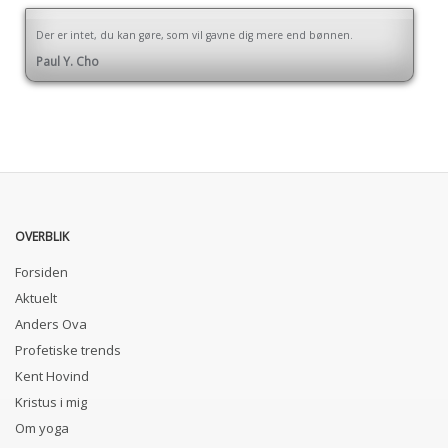
Der er intet, du kan gøre, som vil gavne dig mere end bønnen.
Paul Y. Cho
OVERBLIK
Forsiden
Aktuelt
Anders Ova
Profetiske trends
Kent Hovind
Kristus i mig
Om yoga